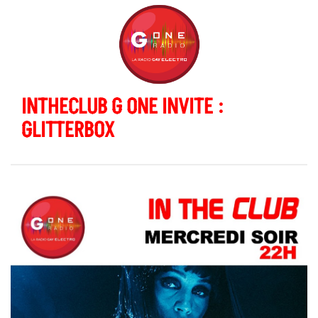
INTHECLUB G ONE INVITE :
GLITTERBOX