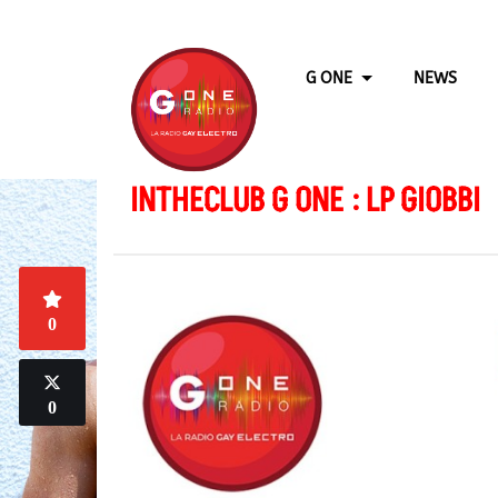
G ONE
NEWS
INTHECLUB G ONE : LP GIOBBI
0
0