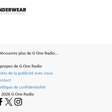
Découvrez plus de G One Radio...
 propos de G One Radio
aites de la publicité avec nous
ontact
litique de confidentialité
 2026 G One Radio