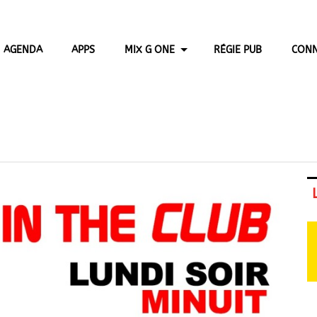
AGENDA
APPS
MIX G ONE
RÉGIE PUB
CONN