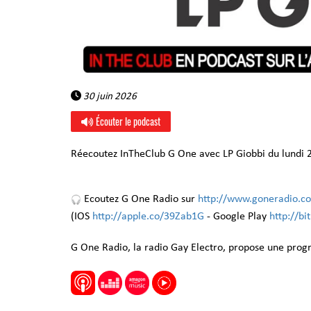
30 juin 2026
Écouter le podcast
Réecoutez InTheClub G One avec LP Giobbi du lundi 2
Ecoutez G One Radio sur
http://www.goneradio.c
(IOS
http://apple.co/39Zab1G
- Google Play
http://b
G One Radio, la radio Gay Electro, propose une pro