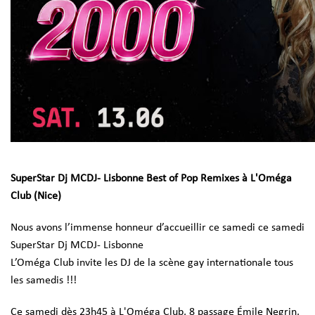
SuperStar Dj MCDJ- Lisbonne
Best of Pop Remixes à L'Oméga
Club (Nice)
Nous avons l’immense honneur d’accueillir ce samedi ce samedi
SuperStar Dj MCDJ- Lisbonne
L’Oméga Club invite les DJ de la scène gay internationale tous
les samedis !!!
Ce samedi dès 23h45 à L'Oméga Club, 8 passage Émile Negrin,