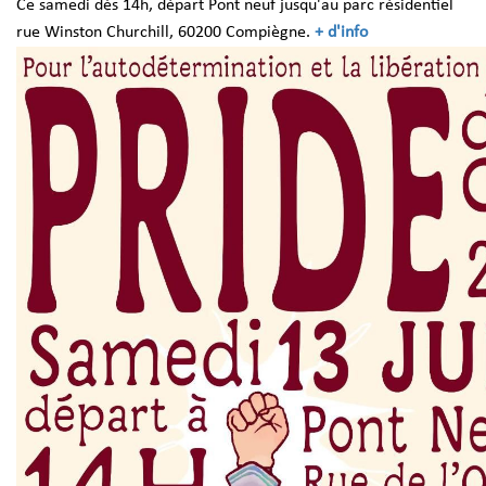
Ce samedi dès 14h, départ Pont neuf jusqu'au parc résidentiel
rue Winston Churchill, 60200 Compiègne.
+ d'info