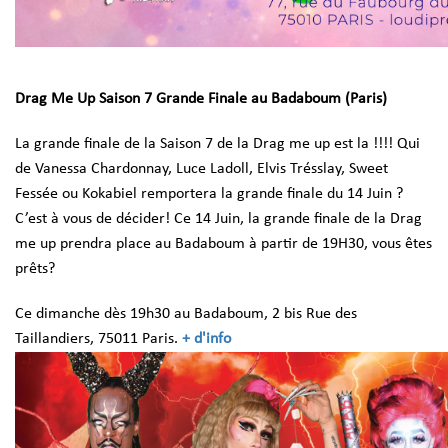
Drag Me Up Saison 7 Grande Finale au Badaboum (Paris)
La grande finale de la Saison 7 de la Drag me up est la !!!!
Qui
de Vanessa Chardonnay, Luce Ladoll, Elvis Trésslay, Sweet
Fessée ou Kokabiel remportera la grande finale du 14 Juin ?
C’est à vous de décider!
Ce 14 Juin, la grande finale de la Drag
me up prendra place au Badaboum à partir de 19H30, vous êtes
prêts?
Ce dimanche dès 19h30 au Badaboum, 2 bis Rue des
Taillandiers, 75011 Paris.
+ d'info