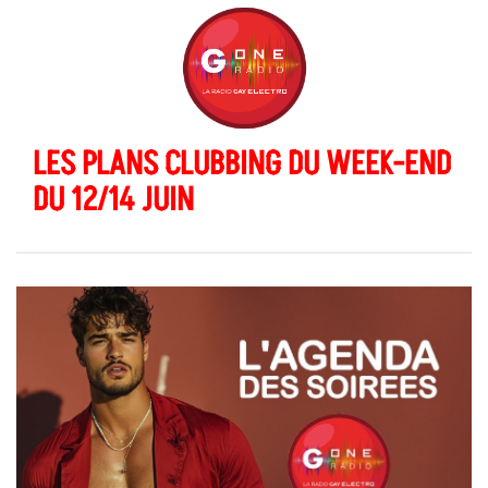
LES PLANS CLUBBING DU WEEK-END
DU 12/14 JUIN