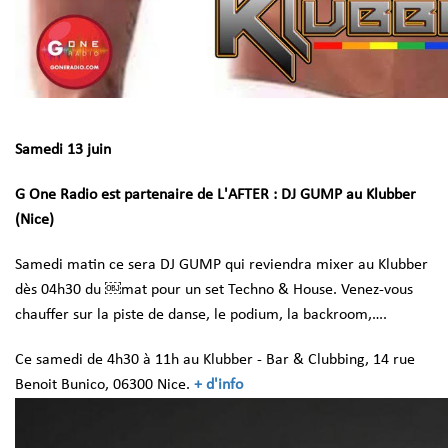
Samedi 13 juin
G One Radio est partenaire de L'AFTER : DJ GUMP au Klubber
(Nice)
Samedi matin ce sera DJ GUMP qui reviendra mixer au Klubber
dès 04h30 du ￼mat pour un set Techno & House. Venez-vous
chauffer sur la piste de danse, le podium, la backroom,….
Ce samedi de 4h30 à 11h au Klubber - Bar & Clubbing, 14 rue
Benoit Bunico, 06300 Nice.
+ d'info