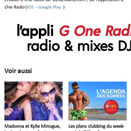
One Radio
(
IOS
-
Google Play
)
Voir aussi
Madonna et Kylie Minogue,
Les plans clubbing du week-