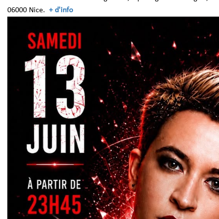
06000 Nice.
+ d'info