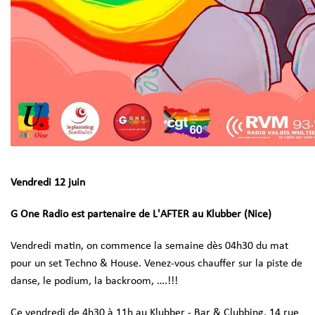
Vendredi 12 juin
G One Radio est partenaire de L'AFTER au Klubber (Nice)
Vendredi matin, on commence la semaine dès 04h30 du mat
pour un set Techno & House. Venez-vous chauffer sur la piste de
danse, le podium, la backroom, ….!!!
Ce vendredi de 4h30 à 11h au Klubber - Bar & Clubbing, 14 rue