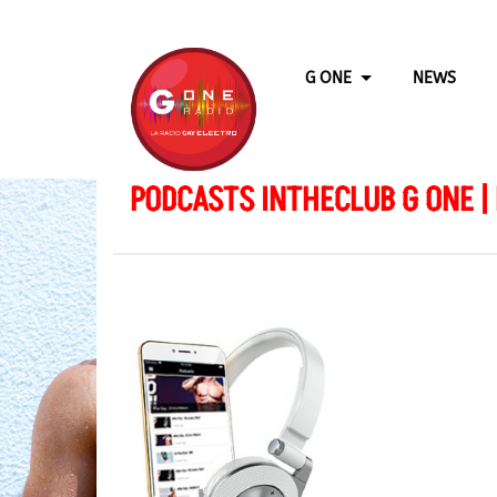
G ONE
NEWS
PODCASTS INTHECLUB G ONE |