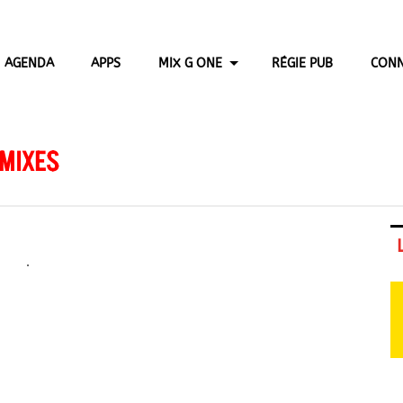
AGENDA
APPS
MIX G ONE
RÉGIE PUB
CONN
 MIXES
.