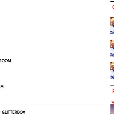
LROOM
AI
: GLITTERBOX