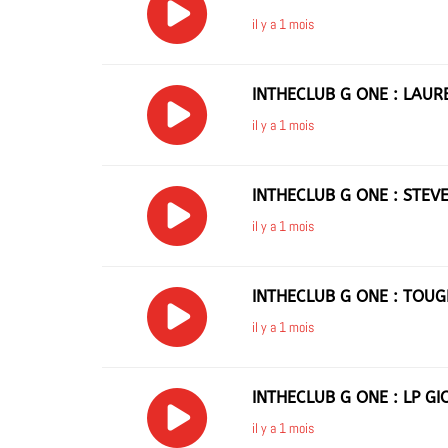
il y a 1 mois
INTHECLUB G ONE : LAU
il y a 1 mois
INTHECLUB G ONE : STEV
il y a 1 mois
INTHECLUB G ONE : TOUG
il y a 1 mois
INTHECLUB G ONE : LP GI
il y a 1 mois