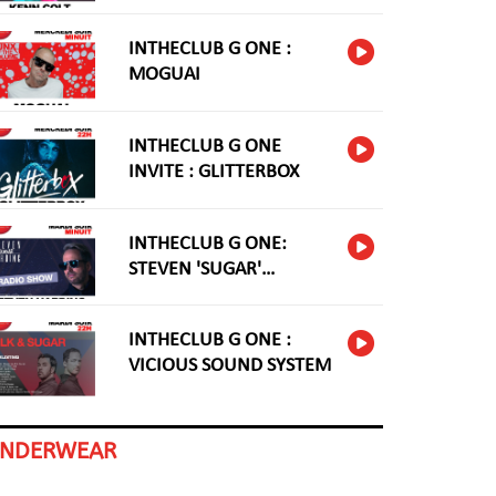
INTHECLUB G ONE :
MOGUAI
INTHECLUB G ONE
INVITE : GLITTERBOX
INTHECLUB G ONE:
STEVEN 'SUGAR'
HARDING
INTHECLUB G ONE :
VICIOUS SOUND SYSTEM
INDERWEAR