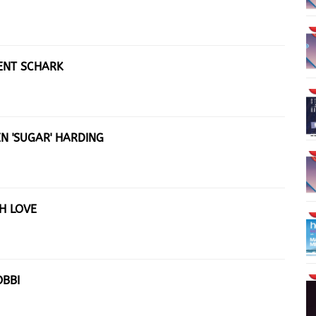
RENT SCHARK
EN 'SUGAR' HARDING
H LOVE
OBBI