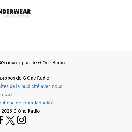
Découvrez plus de G One Radio...
 propos de G One Radio
aites de la publicité avec nous
ontact
litique de confidentialité
 2026 G One Radio