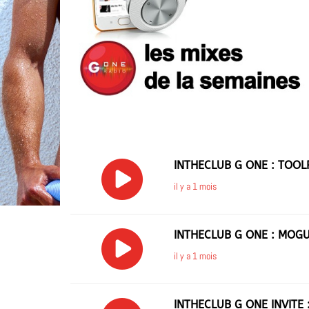
INTHECLUB G ONE : TOO
il y a 1 mois
INTHECLUB G ONE : MOGU
il y a 1 mois
INTHECLUB G ONE INVITE 