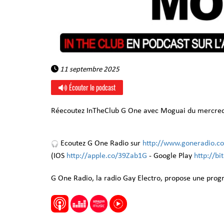
11 septembre 2025
Écouter le podcast
Réecoutez InTheClub G One avec Moguai du mercred
Ecoutez G One Radio sur
http://www.goneradio.c
(IOS
http://apple.co/39Zab1G
- Google Play
http://b
G One Radio, la radio Gay Electro, propose une pro