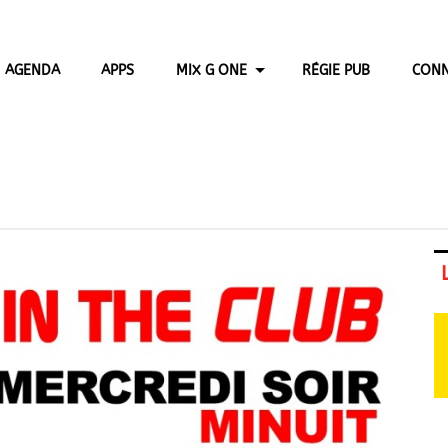
AGENDA
APPS
MIX G ONE
RÉGIE PUB
CONN