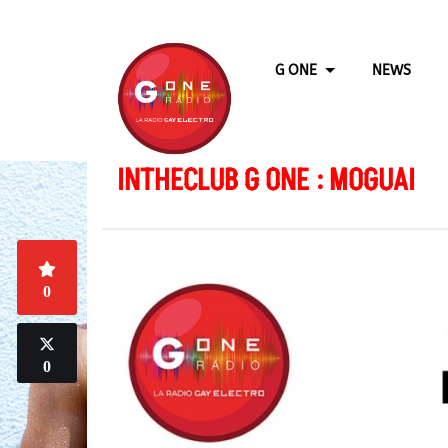
G ONE
NEWS
INTHECLUB G ONE : MOGUAI
0
0