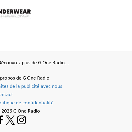
Découvrez plus de G One Radio...
 propos de G One Radio
aites de la publicité avec nous
ontact
litique de confidentialité
 2026 G One Radio