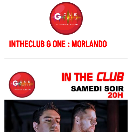
INTHECLUB G ONE : MORLANDO