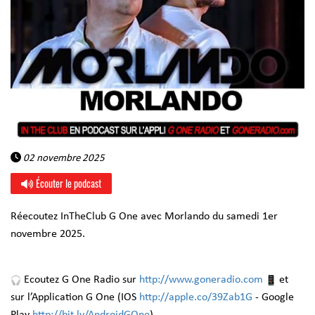
02 novembre 2025
Écouter le podcast
Réecoutez InTheClub G One avec Morlando du samedi 1er
novembre 2025.
Ecoutez G One Radio sur
http://www.goneradio.com
et
sur l’Application G One (IOS
http://apple.co/39Zab1G
- Google