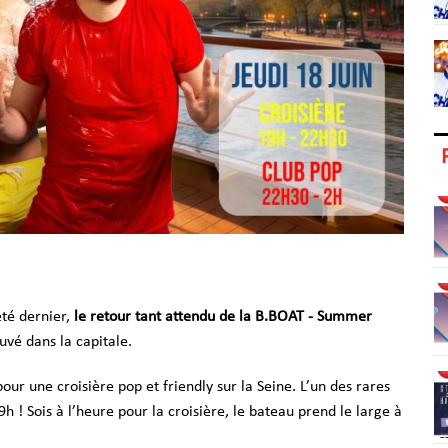
été dernier,
l
e retour tant attendu de la B.BOAT - Summer
ouvé dans la capitale.
ur une croisière pop et friendly sur la Seine. L’un des rares
h ! Sois à l’heure pour la croisière, le bateau prend le large à