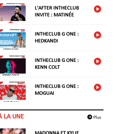
L'AFTER INTHECLUB
INVITE : MATINÉE
INTHECLUB G ONE :
HEDKANDI
INTHECLUB G ONE :
KENN COLT
INTHECLUB G ONE :
MOGUAI
À LA UNE
Plus
MADONNA ET KYLIE