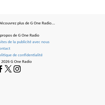
Découvrez plus de G One Radio...
 propos de G One Radio
aites de la publicité avec nous
ontact
litique de confidentialité
 2026 G One Radio