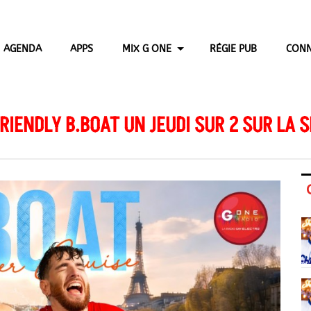
AGENDA
APPS
MIX G ONE
RÉGIE PUB
CONN
FRIENDLY B.BOAT UN JEUDI SUR 2 SUR LA S