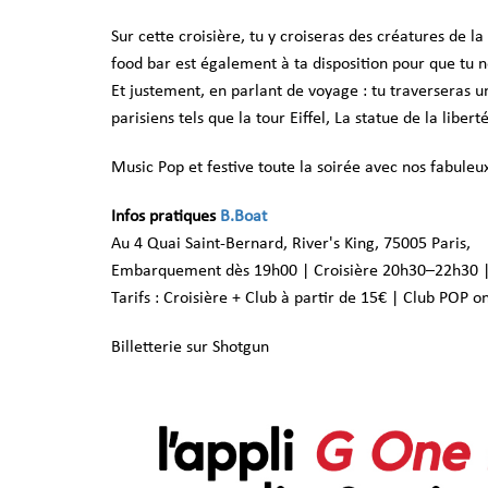
Sur cette croisière, tu y croiseras des créatures de la 
food bar est également à ta disposition pour que tu 
Et justement, en parlant de voyage : tu traverseras 
parisiens tels que la tour Eiffel, La statue de la libert
Music Pop et festive toute la soirée avec nos fabule
Infos pratiques
B.Boat
Au 4 Quai Saint-Bernard, River's King, 75005 Paris,
Embarquement dès 19h00 | Croisière 20h30–22h30 |
Tarifs : Croisière + Club à partir de 15€ | Club POP o
Billetterie sur Shotgun