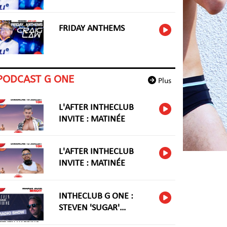
FRIDAY ANTHEMS
PODCAST G ONE
Plus
L'AFTER INTHECLUB
INVITE : MATINÉE
L'AFTER INTHECLUB
INVITE : MATINÉE
INTHECLUB G ONE :
STEVEN 'SUGAR'
HARIDNG