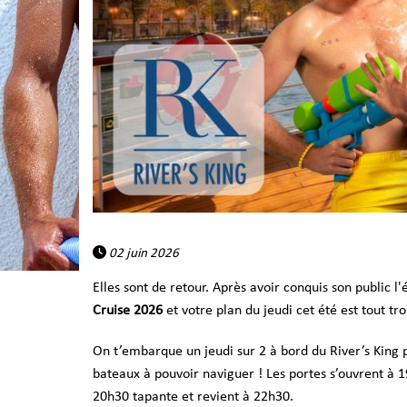
02 juin 2026
Elles sont de retour. Après avoir conquis son public l'
Cruise 2026
et
votre plan du jeudi cet été est tout tr
On t’embarque un jeudi sur 2 à bord du River’s King po
bateaux à pouvoir naviguer ! Les portes s’ouvrent à 19
20h30 tapante et revient à 22h30.