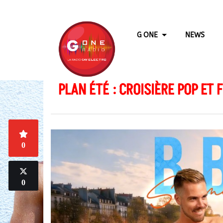
G ONE
NEWS
PLAN ÉTÉ : CROISIÈRE POP ET 
0
0