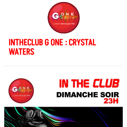
INTHECLUB G ONE : CRYSTAL
WATERS