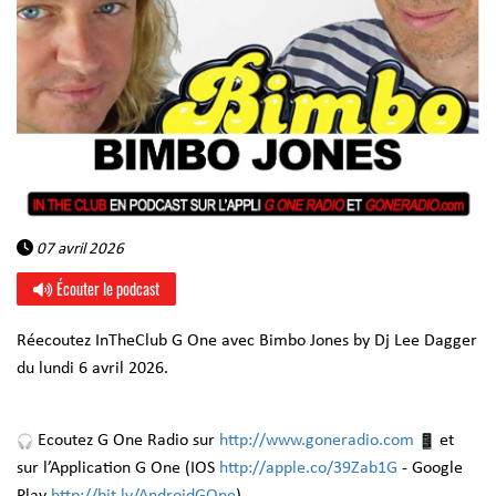
07 avril 2026
Écouter le podcast
Réecoutez InTheClub G One avec Bimbo Jones by Dj Lee Dagger
du lundi 6 avril 2026.
Ecoutez G One Radio sur
http://www.goneradio.com
et
sur l’Application G One (IOS
http://apple.co/39Zab1G
- Google