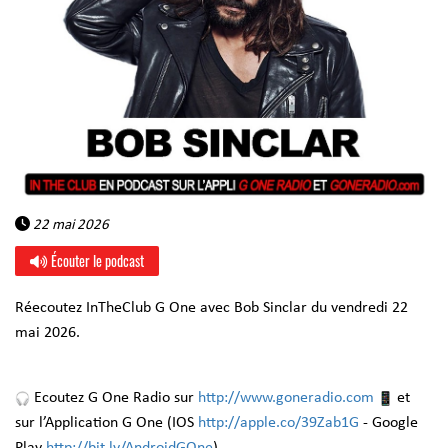
22 mai 2026
Écouter le podcast
Réecoutez InTheClub G One avec Bob Sinclar du vendredi 22
mai 2026.
Ecoutez G One Radio sur
http://www.goneradio.com
et
sur l’Application G One (IOS
http://apple.co/39Zab1G
- Google