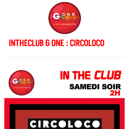
INTHECLUB G ONE : CIRCOLOCO