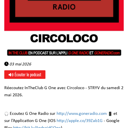
03 mai 2026
Écouter le podcast
Réecoutez InTheClub G One avec Circoloco - STRYV du samedi 2
mai 2026.
Ecoutez G One Radio sur
http://www.goneradio.com
et
sur l’Application G One (IOS
http://apple.co/39Zab1G
- Google