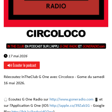
17 mai 2026
Écouter le podcast
Réecoutez InTheClub G One avec Circoloco - Gome du samedi
16 mai 2026.
Ecoutez G One Radio sur
http://www.goneradio.com
et
sur l’Application G One (IOS
http://apple.co/39Zab1G
- Google