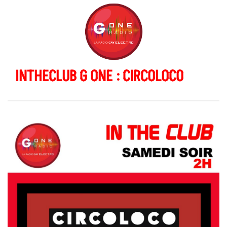
INTHECLUB G ONE : CIRCOLOCO