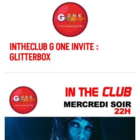
INTHECLUB G ONE INVITE :
GLITTERBOX