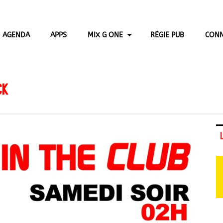
AGENDA
APPS
MIX G ONE
RÉGIE PUB
CONN
CK