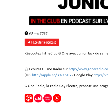
03 mai 2026
Écouter le podcast
Réecoutez InTheClub G One avec Junior Jack du same
Ecoutez G One Radio sur
http://www.goneradio.c
(IOS
http://apple.co/39Zab1G
- Google Play
http://b
G One Radio, la radio Gay Electro, propose une pro