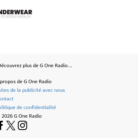
Découvrez plus de G One Radio...
 propos de G One Radio
aites de la publicité avec nous
ontact
litique de confidentialité
 2026 G One Radio