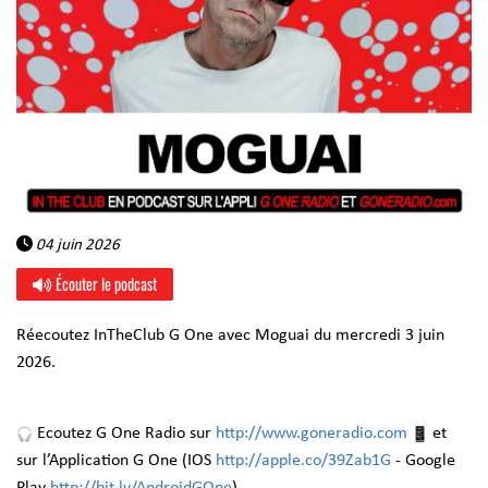
04 juin 2026
Écouter le podcast
Réecoutez InTheClub G One avec Moguai du mercredi 3 juin
2026.
Ecoutez G One Radio sur
http://www.goneradio.com
et
sur l’Application G One (IOS
http://apple.co/39Zab1G
- Google