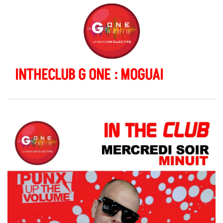
INTHECLUB G ONE : MOGUAI