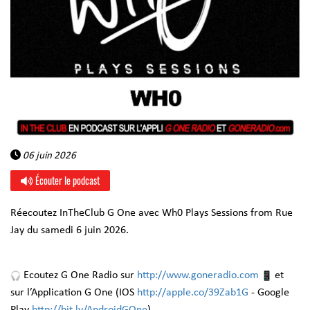
06 juin 2026
Écouter le podcast
Réecoutez InTheClub G One avec Wh0 Plays Sessions from Rue
Jay du samedi 6 juin 2026.
Ecoutez G One Radio sur
http://www.goneradio.com
et
sur l’Application G One (IOS
http://apple.co/39Zab1G
- Google