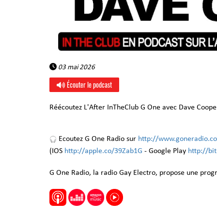
03 mai 2026
Écouter le podcast
Réécoutez L'After InTheClub G One avec Dave Coope
Ecoutez G One Radio sur
http://www.goneradio.c
(IOS
http://apple.co/39Zab1G
- Google Play
http://b
G One Radio, la radio Gay Electro, propose une pro