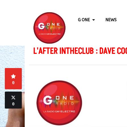
G ONE
NEWS
L'AFTER INTHECLUB : DAVE CO
0
0