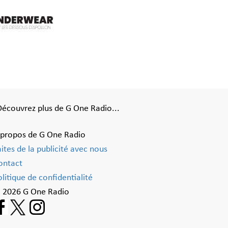
Découvrez plus de G One Radio...
 propos de G One Radio
aites de la publicité avec nous
ontact
litique de confidentialité
 2026 G One Radio