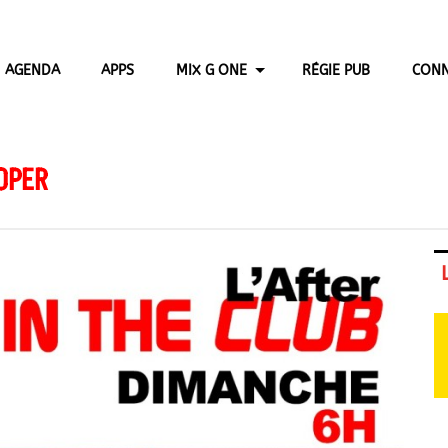
AGENDA
APPS
MIX G ONE
RÉGIE PUB
CONN
OPER