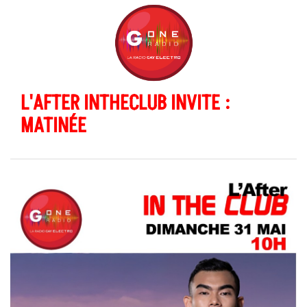
L'AFTER INTHECLUB INVITE :
MATINÉE