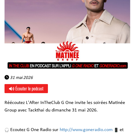
31 mai 2026
Écouter le podcast
Réécoutez L'After InTheClub G One invite les soirées Matinée
Group avec Tackthai du dimanche 31 mai 2026.
Ecoutez G One Radio sur
http://www.goneradio.com
et