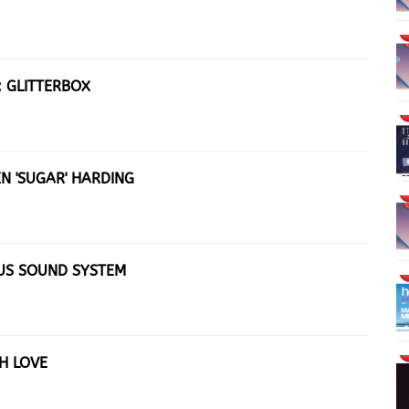
: GLITTERBOX
EN 'SUGAR' HARDING
OUS SOUND SYSTEM
H LOVE