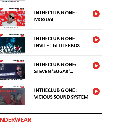
INTHECLUB G ONE :
MOGUAI
INTHECLUB G ONE
INVITE : GLITTERBOX
INTHECLUB G ONE:
STEVEN 'SUGAR'
HARDING
INTHECLUB G ONE :
VICIOUS SOUND SYSTEM
INDERWEAR