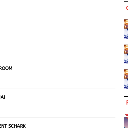
LROOM
AI
RENT SCHARK