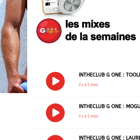
INTHECLUB G ONE : TOO
il y a 1 mois
INTHECLUB G ONE : MOGU
il y a 1 mois
INTHECLUB G ONE : LAU