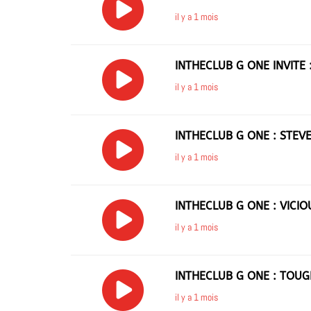
il y a 1 mois
INTHECLUB G ONE INVITE 
il y a 1 mois
INTHECLUB G ONE : STEV
il y a 1 mois
INTHECLUB G ONE : VICI
il y a 1 mois
INTHECLUB G ONE : TOUG
il y a 1 mois