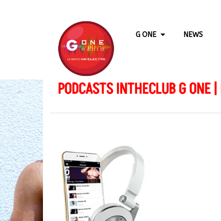
G ONE
NEWS
PODCASTS INTHECLUB G ONE |