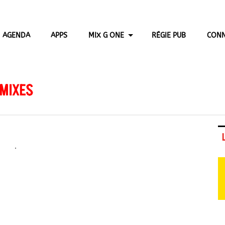
AGENDA
APPS
MIX G ONE
RÉGIE PUB
CONN
 MIXES
.