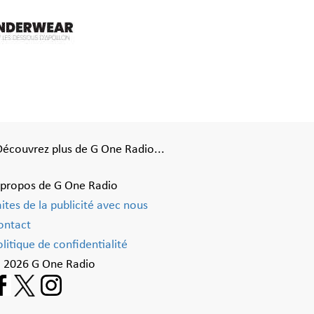
Découvrez plus de G One Radio...
 propos de G One Radio
aites de la publicité avec nous
ontact
litique de confidentialité
 2026 G One Radio