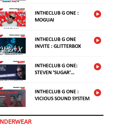
INTHECLUB G ONE :
MOGUAI
INTHECLUB G ONE
INVITE : GLITTERBOX
INTHECLUB G ONE:
STEVEN 'SUGAR'
HARDING
INTHECLUB G ONE :
VICIOUS SOUND SYSTEM
INDERWEAR