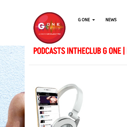
G ONE
NEWS
PODCASTS INTHECLUB G ONE |