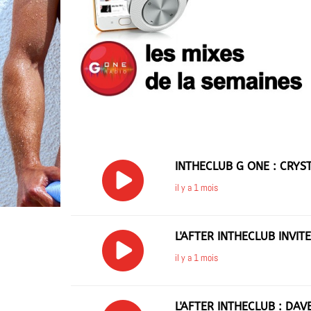
INTHECLUB G ONE : CRYS
il y a 1 mois
L'AFTER INTHECLUB INVITE
il y a 1 mois
L'AFTER INTHECLUB : DA