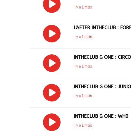
il y a 1 mois
L'AFTER INTHECLUB : FOR
il y a 1 mois
INTHECLUB G ONE : CIRC
il y a 1 mois
INTHECLUB G ONE : JUNI
il y a 1 mois
INTHECLUB G ONE : WH0
il y a 1 mois