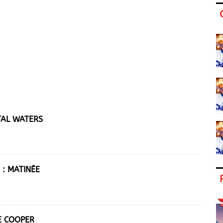
TAL WATERS
 : MATINÉE
VE COOPER