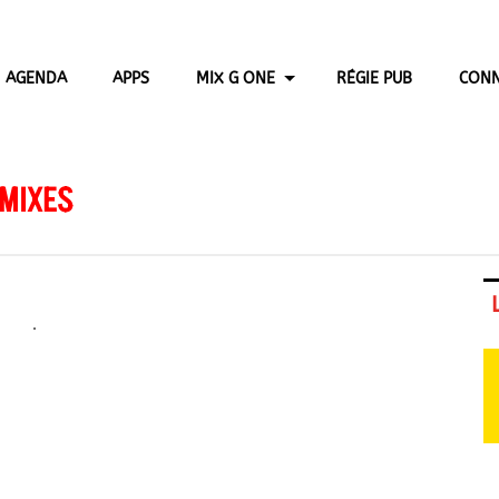
AGENDA
APPS
MIX G ONE
RÉGIE PUB
CONN
 MIXES
.