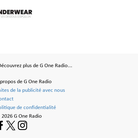
Découvrez plus de G One Radio...
 propos de G One Radio
aites de la publicité avec nous
ontact
litique de confidentialité
 2026 G One Radio